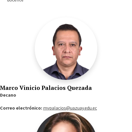
Marco Vinicio Palacios Quezada
Decano
Correo electrónico:
mvpalacios@uazuay.edu.ec