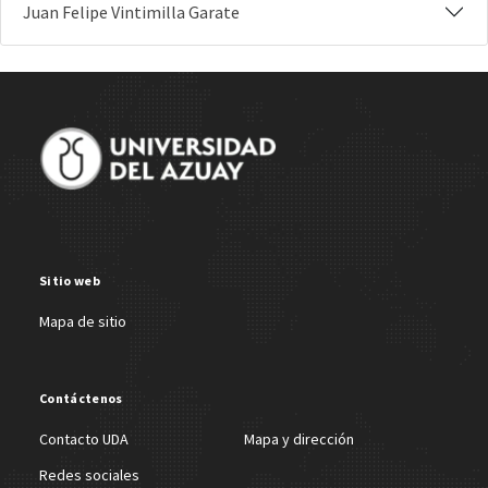
Juan Felipe Vintimilla Garate
Site Footer
Sitio web
Mapa de sitio
Contáctenos
Contacto UDA
Mapa y dirección
Redes sociales