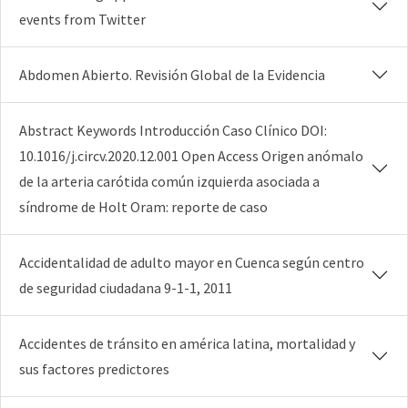
events from Twitter
Abdomen Abierto. Revisión Global de la Evidencia
Abstract Keywords Introducción Caso Clínico DOI:
10.1016/j.circv.2020.12.001 Open Access Origen anómalo
de la arteria carótida común izquierda asociada a
síndrome de Holt Oram: reporte de caso
Accidentalidad de adulto mayor en Cuenca según centro
de seguridad ciudadana 9-1-1, 2011
Accidentes de tránsito en américa latina, mortalidad y
sus factores predictores