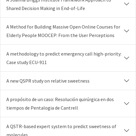
Shared Decision Making in End-of-Life
A Method for Building Massive Open Online Courses for
Elderly People MOOCEP: From the User Perceptions
A methodology to predict emergency call high-priority:
Case study ECU-911
A new QSPR study on relative sweetness
A propósito de un caso: Resolución quirúrgica en dos
tiempos de Pentalogia de Cantrell
A QSTR-based expert system to predict sweetness of
molecules