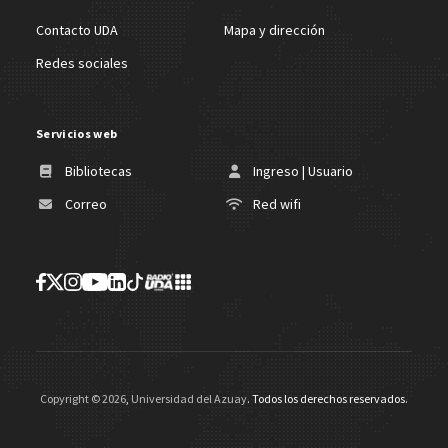
Contacto UDA
Mapa y dirección
Redes sociales
Servicios web
Bibliotecas
Ingreso | Usuario
Correo
Red wifi
Copyright ©
2026
,
Universidad del Azuay
. Todos los derechos reservados.